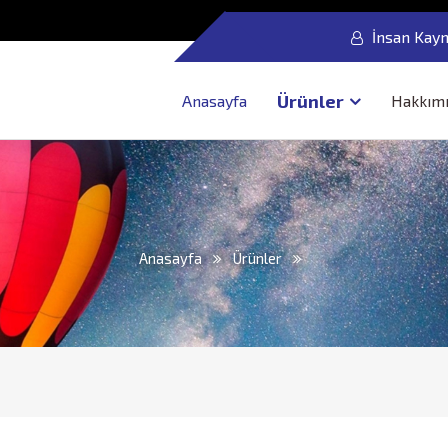
İnsan Kayn
Ürünler
Anasayfa
Hakkım
Anasayfa
Ürünler