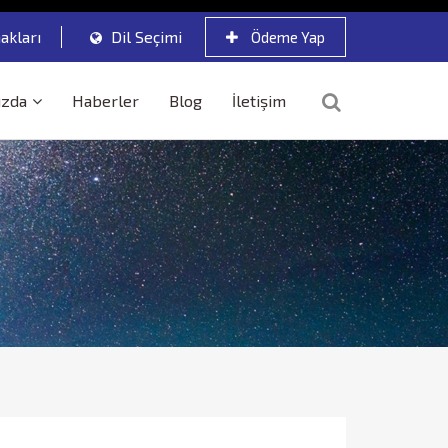
akları
Dil Seçimi
Ödeme Yap
ızda
Haberler
Blog
İletişim