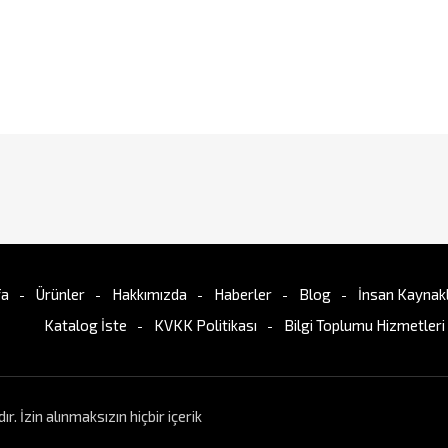
fa
Ürünler
Hakkımızda
Haberler
Blog
İnsan Kaynakl
Katalog İste
KVKK Politikası
Bilgi Toplumu Hizmetleri
İzin alınmaksızın hiçbir içerik