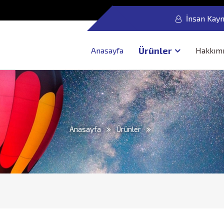
İnsan Kayn
Ürünler
Anasayfa
Hakkım
Anasayfa
Ürünler