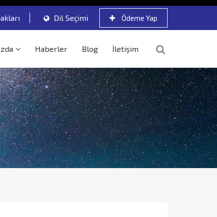
akları
Dil Seçimi
Ödeme Yap
ızda
Haberler
Blog
İletişim