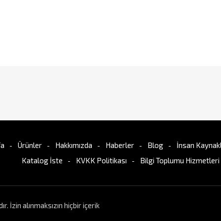
fa
Ürünler
Hakkımızda
Haberler
Blog
İnsan Kaynakl
Katalog İste
KVKK Politikası
Bilgi Toplumu Hizmetleri
İzin alınmaksızın hiçbir içerik