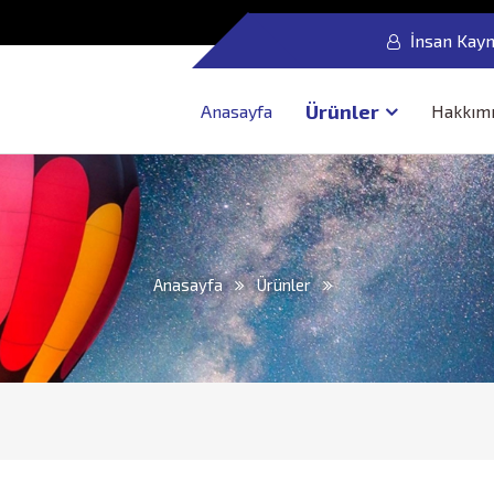
İnsan Kayn
Ürünler
Anasayfa
Hakkım
Anasayfa
Ürünler