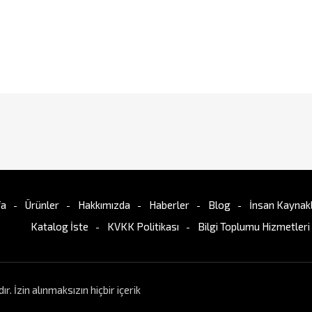
fa
Ürünler
Hakkımızda
Haberler
Blog
İnsan Kaynakl
Katalog İste
KVKK Politikası
Bilgi Toplumu Hizmetleri
İzin alınmaksızın hiçbir içerik