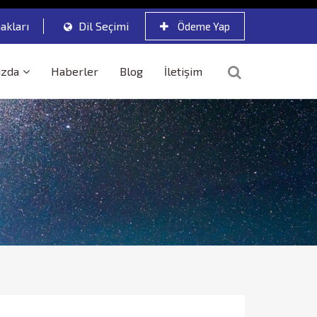
akları
Dil Seçimi
Ödeme Yap
ızda
Haberler
Blog
İletişim