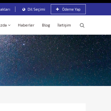
akları
Dil Seçimi
Ödeme Yap
ızda
Haberler
Blog
İletişim