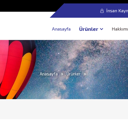
İnsan Kayn
Ürünler
Anasayfa
Hakkım
Anasayfa
Ürünler