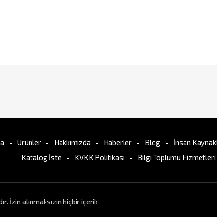
fa
Ürünler
Hakkımızda
Haberler
Blog
İnsan Kaynakl
Katalog İste
KVKK Politikası
Bilgi Toplumu Hizmetleri
İzin alınmaksızın hiçbir içerik