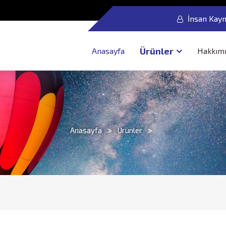
İnsan Kayn
Ürünler
Anasayfa
Hakkım
Anasayfa
Ürünler