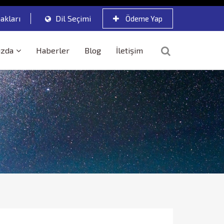
akları
Dil Seçimi
Ödeme Yap
ızda
Haberler
Blog
İletişim