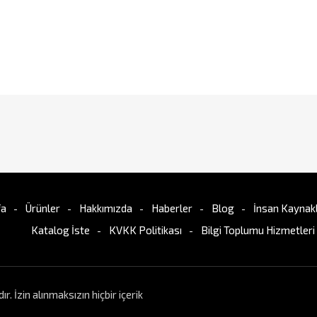
fa
Ürünler
Hakkımızda
Haberler
Blog
İnsan Kaynakl
Katalog İste
KVKK Politikası
Bilgi Toplumu Hizmetleri
İzin alınmaksızın hiçbir içerik