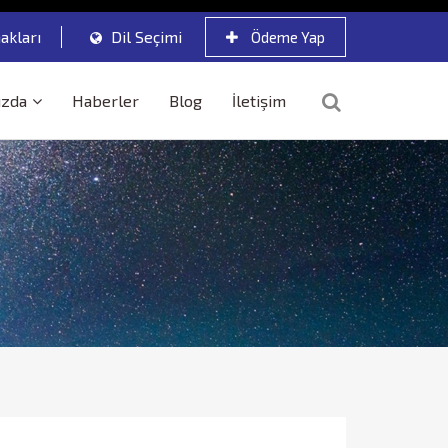
akları
Dil Seçimi
Ödeme Yap
ızda
Haberler
Blog
İletişim