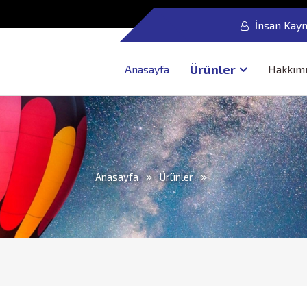
İnsan Kayn
Ürünler
Anasayfa
Hakkım
Anasayfa
Ürünler