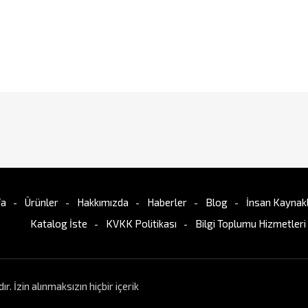
fa
Ürünler
Hakkımızda
Haberler
Blog
İnsan Kaynakl
Katalog İste
KVKK Politikası
Bilgi Toplumu Hizmetleri
İzin alınmaksızın hiçbir içerik