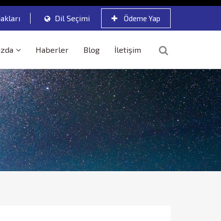
akları
Dil Seçimi
Ödeme Yap
ızda
Haberler
Blog
İletişim