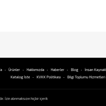
fa
Ürünler
Hakkımızda
Haberler
Blog
İnsan Kaynakl
Katalog İste
KVKK Politikası
Bilgi Toplumu Hizmetleri
İzin alınmaksızın hiçbir içerik