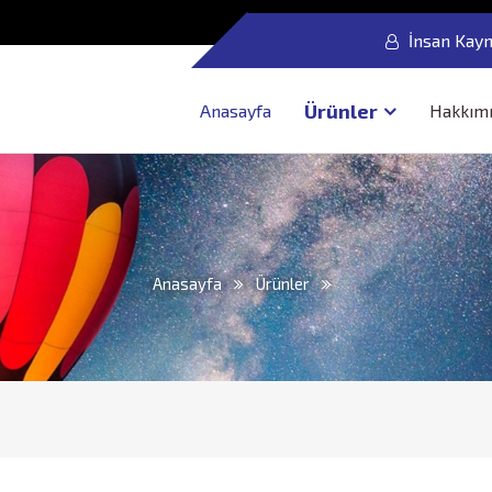
İnsan Kayn
Ürünler
Anasayfa
Hakkım
Anasayfa
Ürünler