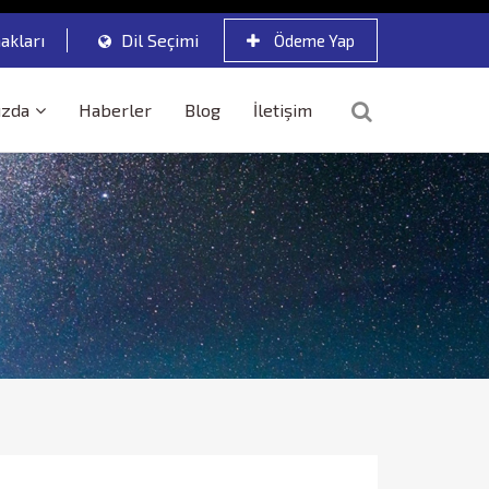
akları
Dil Seçimi
Ödeme Yap
ızda
Haberler
Blog
İletişim