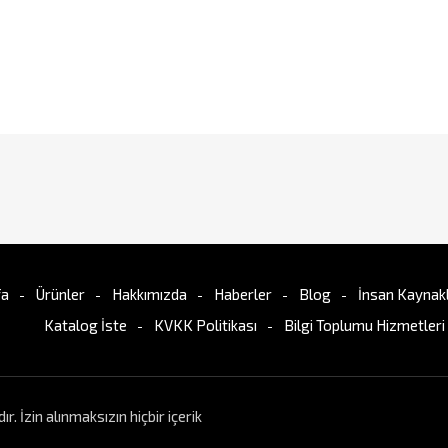
fa
Ürünler
Hakkımızda
Haberler
Blog
İnsan Kaynakl
Katalog İste
KVKK Politikası
Bilgi Toplumu Hizmetleri
İzin alınmaksızın hiçbir içerik