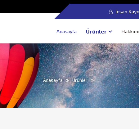
İnsan Kayn
Ürünler
Anasayfa
Hakkım
Anasayfa
Ürünler