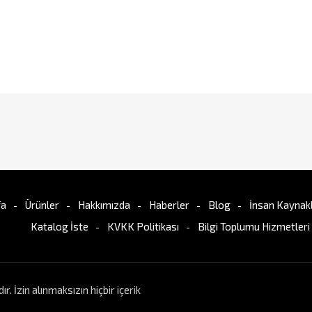
fa
Ürünler
Hakkımızda
Haberler
Blog
İnsan Kaynakl
Katalog İste
KVKK Politikası
Bilgi Toplumu Hizmetleri
İzin alınmaksızın hiçbir içerik