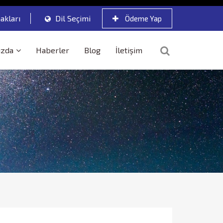
akları
Dil Seçimi
Ödeme Yap
ızda
Haberler
Blog
İletişim