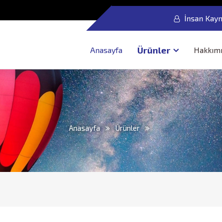
İnsan Kayn
Ürünler
Anasayfa
Hakkım
Anasayfa
Ürünler