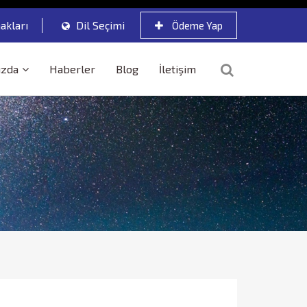
akları
Dil Seçimi
Ödeme Yap
ızda
Haberler
Blog
İletişim