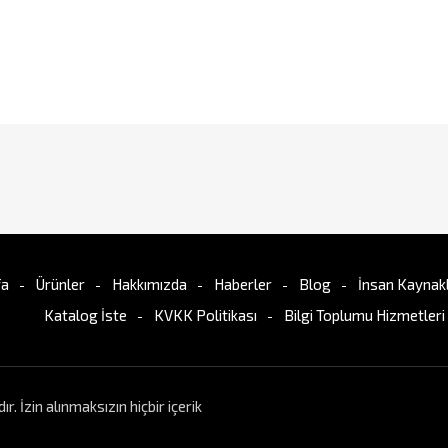
fa
Ürünler
Hakkımızda
Haberler
Blog
İnsan Kaynakl
Katalog İste
KVKK Politikası
Bilgi Toplumu Hizmetleri
İzin alınmaksızın hiçbir içerik