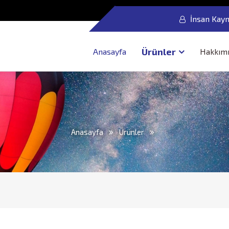
İnsan Kayn
Ürünler
Anasayfa
Hakkım
Anasayfa
Ürünler