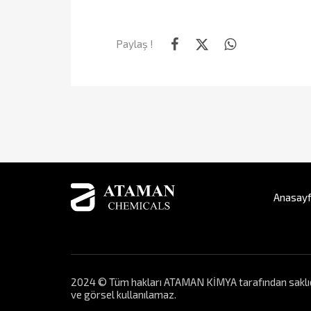
Paylaş !
Anasay
2024 © Tüm hakları ATAMAN KİMYA tarafından saklıdır. 
ve görsel kullanılamaz.