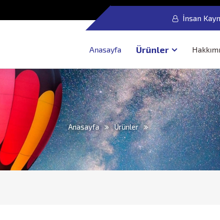
İnsan Kayn
Ürünler
Anasayfa
Hakkım
Anasayfa
Ürünler