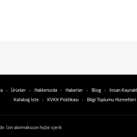
fa
Ürünler
Hakkımızda
Haberler
Blog
İnsan Kaynakl
Katalog İste
KVKK Politikası
Bilgi Toplumu Hizmetleri
İzin alınmaksızın hiçbir içerik