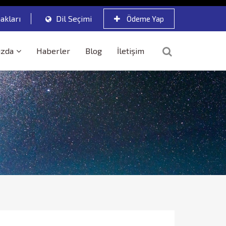
akları
Dil Seçimi
Ödeme Yap
ızda
Haberler
Blog
İletişim