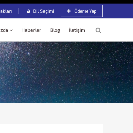
akları
Dil Seçimi
Ödeme Yap
ızda
Haberler
Blog
İletişim