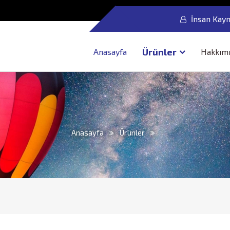
İnsan Kayn
Ürünler
Anasayfa
Hakkım
Anasayfa
Ürünler