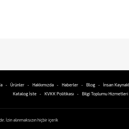
fa
Ürünler
Hakkımızda
Haberler
Blog
İnsan Kaynakl
Katalog İste
KVKK Politikası
Bilgi Toplumu Hizmetleri
İzin alınmaksızın hiçbir içerik